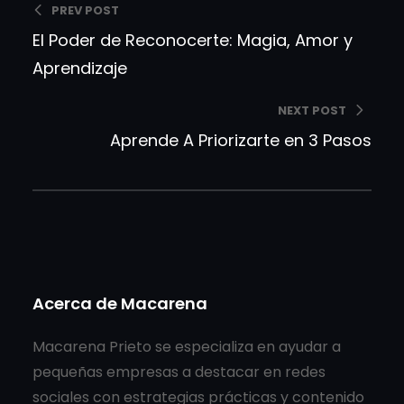
PREV POST
El Poder de Reconocerte: Magia, Amor y
Aprendizaje
NEXT POST
Aprende A Priorizarte en 3 Pasos
Acerca de Macarena
Macarena Prieto se especializa en ayudar a
pequeñas empresas a destacar en redes
sociales con estrategias prácticas y contenido