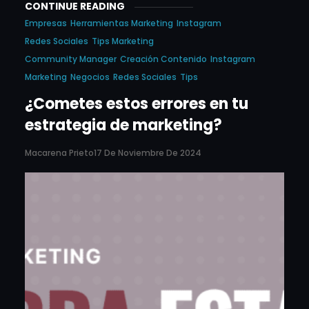
CONTINUE READING
Empresas
Herramientas Marketing
Instagram
Redes Sociales
Tips Marketing
Community Manager
Creación Contenido
Instagram
Marketing
Negocios
Redes Sociales
Tips
¿Cometes estos errores en tu
estrategia de marketing?
Macarena Prieto
17 De Noviembre De 2024