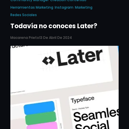
Herramientas Marketing
Instagram
Marketing
Redes Sociales
Todavía no conoces Later?
Macarena Prieto
13 De Abril De 2024