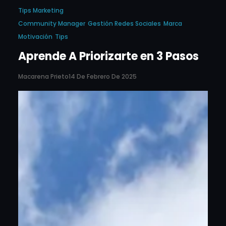
Tips Marketing
Community Manager
Gestión Redes Sociales
Marca
Motivación
Tips
Aprende A Priorizarte en 3 Pasos
Macarena Prieto
14 De Febrero De 2025