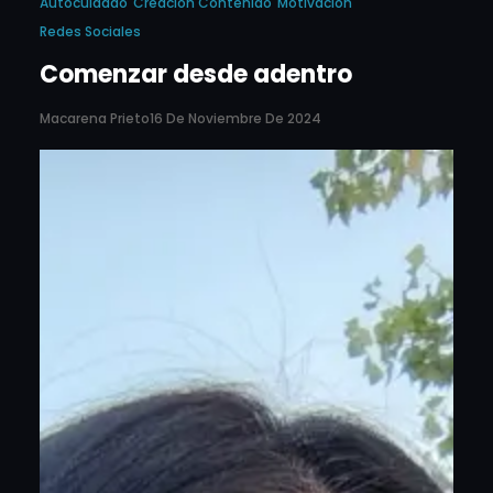
Autocuidado
Creación Contenido
Motivación
Redes Sociales
Comenzar desde adentro
Macarena Prieto
16 De Noviembre De 2024