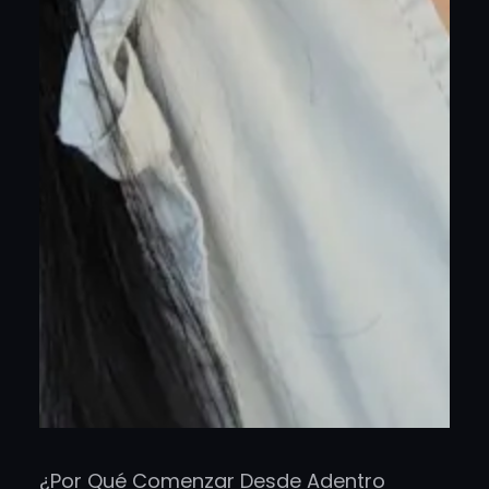
¿Por Qué Comenzar Desde Adentro